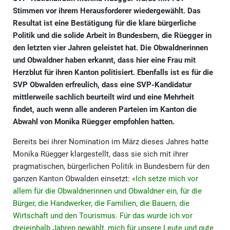
Stimmen vor ihrem Herausforderer wiedergewählt. Das
Resultat ist eine Bestätigung für die klare bürgerliche
Politik und die solide Arbeit in Bundesbern, die Rüegger in
den letzten vier Jahren geleistet hat. Die Obwaldnerinnen
und Obwaldner haben erkannt, dass hier eine Frau mit
Herzblut für ihren Kanton politisiert. Ebenfalls ist es für die
SVP Obwalden erfreulich, dass eine SVP-Kandidatur
mittlerweile sachlich beurteilt wird und eine Mehrheit
findet, auch wenn alle anderen Parteien im Kanton die
Abwahl von Monika Rüegger empfohlen hatten.
Bereits bei ihrer Nomination im März dieses Jahres hatte
Monika Rüegger klargestellt, dass sie sich mit ihrer
pragmatischen, bürgerlichen Politik in Bundesbern für den
ganzen Kanton Obwalden einsetzt:
«Ich setze mich vor
allem für die Obwaldnerinnen und Obwaldner ein, für die
Bürger, die Handwerker, die Familien, die Bauern, die
Wirtschaft und den Tourismus. Für das wurde ich vor
dreieinhalb Jahren gewählt, mich für unsere Leute und gute