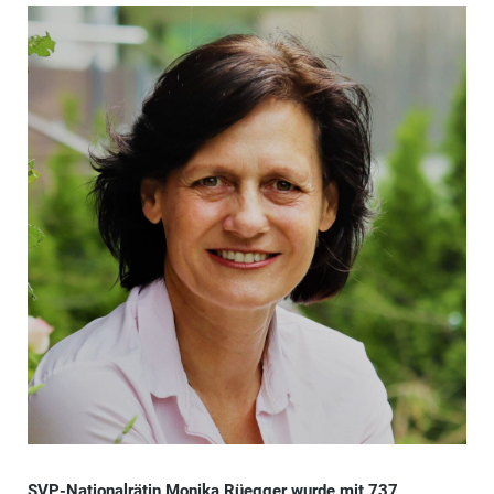
SVP-Nationalrätin Monika Rüegger wurde mit 737