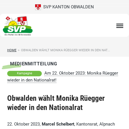
SVP KANTON OBWALDEN
HOME
>
OBWALDEN WÄHLT MONIKA RÜEGGER WIEDER IN DEN NAT...
MEDIENMITTEILUNG
Am 22. Oktober 2023: Monika Rüegger
Kampagne
wieder in den Nationalrat!
Obwalden wählt Monika Rüegger
wieder in den Nationalrat
22. Oktober 2023,
Marcel Schelbert
, Kantonsrat, Alpnach