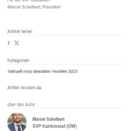
Für die SVP Obwalden
Marcel Schelbert, Präsident
Artikel teilen
Kategorien
#
aktuell
#
svp obwalden
#
wahlen 2023
Artikel drucken
über den Autor
Marcel Schelbert
SVP Kantonsrat (OW)