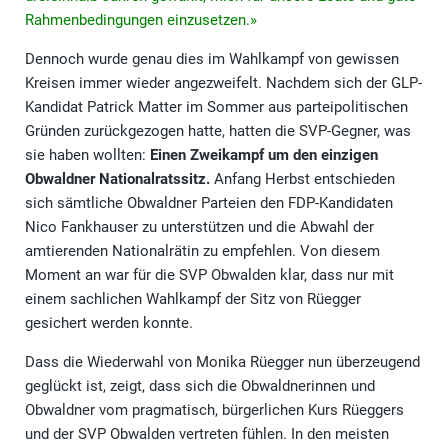
Rahmenbedingungen einzusetzen.»
Dennoch wurde genau dies im Wahlkampf von gewissen
Kreisen immer wieder angezweifelt. Nachdem sich der GLP-
Kandidat Patrick Matter im Sommer aus parteipolitischen
Gründen zurückgezogen hatte, hatten die SVP-Gegner, was
sie haben wollten:
Einen Zweikampf um den einzigen
Obwaldner Nationalratssitz.
Anfang Herbst entschieden
sich sämtliche Obwaldner Parteien den FDP-Kandidaten
Nico Fankhauser zu unterstützen und die Abwahl der
amtierenden Nationalrätin zu empfehlen. Von diesem
Moment an war für die SVP Obwalden klar, dass nur mit
einem sachlichen Wahlkampf der Sitz von Rüegger
gesichert werden konnte.
Dass die Wiederwahl von Monika Rüegger nun überzeugend
geglückt ist, zeigt, dass sich die Obwaldnerinnen und
Obwaldner vom pragmatisch, bürgerlichen Kurs Rüeggers
und der SVP Obwalden vertreten fühlen. In den meisten