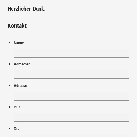
Herzlichen Dank.
Kontakt
Name
*
Vorname
*
Adresse
PLZ
Ort