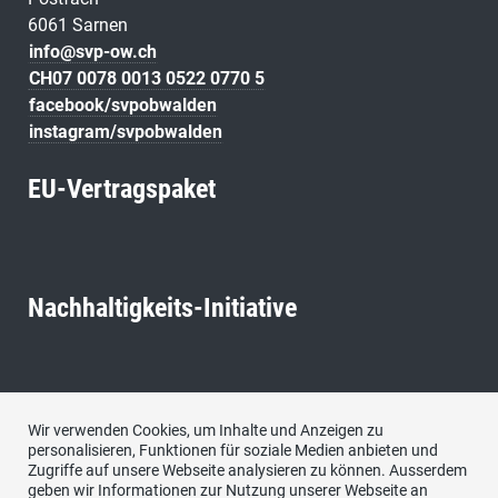
6061 Sarnen
info@svp-ow.ch
CH07 0078 0013 0522 0770 5
facebook/svpobwalden
instagram/svpobwalden
EU-Vertragspaket
Nachhaltigkeits-Initiative
Neutralitäts-Initiative
Wir verwenden Cookies, um Inhalte und Anzeigen zu
personalisieren, Funktionen für soziale Medien anbieten und
Zugriffe auf unsere Webseite analysieren zu können. Ausserdem
geben wir Informationen zur Nutzung unserer Webseite an