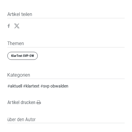
Artikel teilen
Themen
KlarText SVP-OW
Kategorien
#
aktuell
#
klartext
#
svp obwalden
Artikel drucken
über den Autor