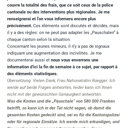
couvre la totalité des frais, que ce soit ceux de la police
cantonale ou des interventions plus régionales. Je me
renseignerai et l’on vous informera encore plus
précisément.
Ces éléments sont discutés et décidés, mais
il y a des règles: on ne peut pas adapter les „Pauschalen“ à
chaque canton selon la situation.
Concernant les jeunes mineurs, il n’y a pas de signaux
indiquant une augmentation des incivilités. Je me
documenterai aussi et
nous vous enverrons une
information d’ici la fin de semaine à ce sujet, par rapport à
des éléments statistiques.
Übersetzung: Vielen Dank, Frau Nationalrätin Rüegger. Ich
werde auf beide Fragen antworten, leider kann ich Ihnen
nicht mit der gewünschten Genauigkeit antworten.
Was die Kosten und die „Pauschale“ von 580 000 Franken
betrifft, so kann ich in der Tat nicht sagen, ob damit die
gesamten Kosten gedeckt sind, sei es für die Kantonspolizei
oder für regionale Einsätze. Ich werde mich erkundigen, und