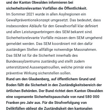
und der Kanton Obwalden informieren bei
sicherheitsrelevanten Vorfällen die Öffentlichkeit.
Im Sommer 2021 wurde in allen Asylregionen ein
Gewaltpräventionskonzept umgesetzt. Das bedeutet, dass
insbesondere Abläufe für den Gewaltvorfall klar definiert
und allen Leistungserbringern des SEM bekannt sind.
Sicherheitsrelevante Vorfälle müssen dem SEM umgehend
gemeldet werden. Das SEM koordiniert mit den dafür
zuständigen Stellen allfällige notwendige Massnahmen.
Das SEM ist für die Sicherheit innerhalb des
Bundesasylzentrums zuständig und stellt zudem
unterstützend Aussenpatrouillen, welche primär eine
präventive Wirkung sicherstellen sollen.
Rund um den Glaubenberg, auf öffentlichem Grund und
Boden fällt die Sicherheit in den Zuständigkeitsbereich der
örtlichen Behörden. Der Bund richtet dem Kanton Obwalden
eine sogenannte Sicherheitspauschale von rund 580 000
Franken pro Jahr aus. Für die Strafverfolgung von
Deliktfällen obliegt die Zuständigkeit den kantonalen