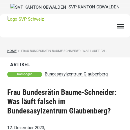
SVP KANTON OBWALDEN
HOME
>
FRAU BUNDESRÄTIN BAUME-SCHNEIDER: WAS LÄUFT FAL...
ARTIKEL
Bundesasylzentrum Glaubenberg
Kampagne
Frau Bundesrätin Baume-Schneider:
Was läuft falsch im
Bundesasylzentrum Glaubenberg?
12. Dezember 2023,