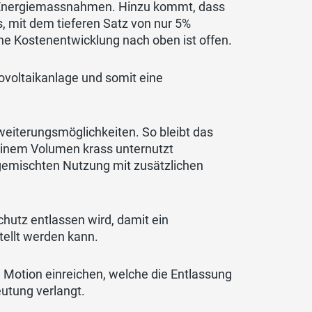
nd Energiemassnahmen. Hinzu kommt, dass
, mit dem tieferen Satz von nur 5%
ne Kostenentwicklung nach oben ist offen.
tovoltaikanlage und somit eine
weiterungsmöglichkeiten. So bleibt das
seinem Volumen krass unternutzt
 gemischten Nutzung mit zusätzlichen
hutz entlassen wird, damit ein
tellt werden kann.
 Motion einreichen, welche die Entlassung
utung verlangt.