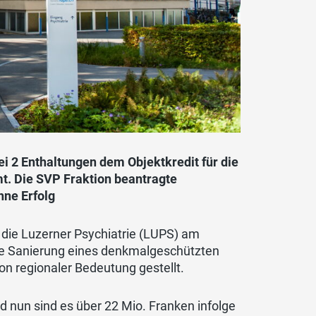
i 2 Enthaltungen dem Objektkredit für die
t. Die SVP Fraktion beantragte
hne Erfolg
 die Luzerner Psychiatrie (LUPS) am
rte Sanierung eines denkmalgeschützten
n regionaler Bedeutung gestellt.
 nun sind es über 22 Mio. Franken infolge