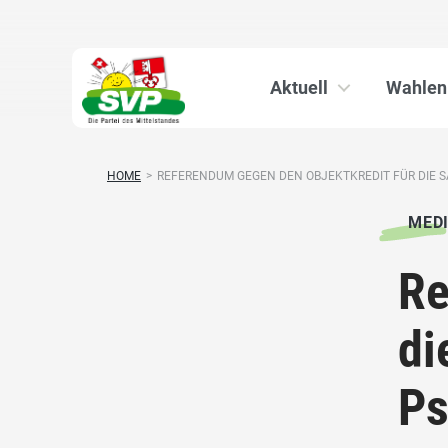
Aktuell
Wahlen
HOME
>
REFERENDUM GEGEN DEN OBJEKTKREDIT FÜR DIE SA
MED
Re
di
Ps