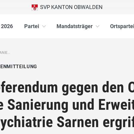
SVP KANTON OBWALDEN
 2026
Partei
Mandatsträger
Ortsparte
NIE...
IENMITTEILUNG
ferendum gegen den Ob
e Sanierung und Erwei
ychiatrie Sarnen ergri