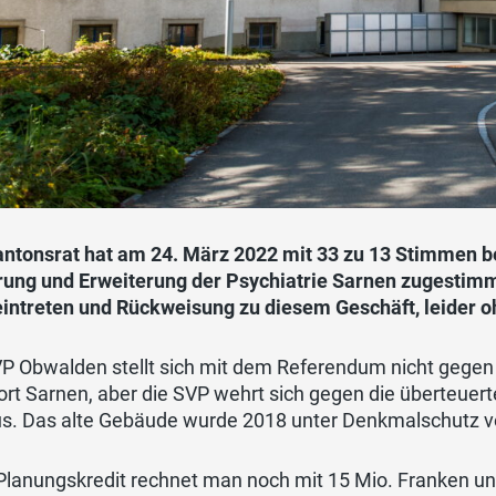
antonsrat hat am 24. März 2022 mit 33 zu 13 Stimmen be
rung und Erweiterung der Psychiatrie Sarnen zugestimm
eintreten und Rückweisung zu diesem Geschäft, leider o
VP Obwalden stellt sich mit dem Referendum nicht gegen
ort Sarnen, aber die SVP wehrt sich gegen die überteue
us. Das alte Gebäude wurde 2018 unter Denkmalschutz vo
lanungskredit rechnet man noch mit 15 Mio. Franken und