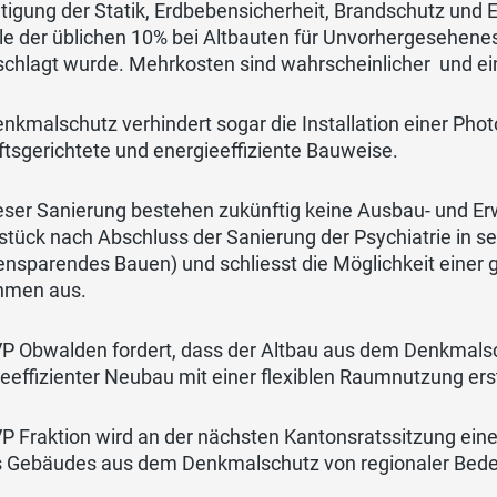
htigung der Statik, Erdbebensicherheit, Brandschutz u
le der üblichen 10% bei Altbauten für Unvorhergesehenes
schlagt wurde. Mehrkosten sind wahrscheinlicher und ei
nkmalschutz verhindert sogar die Installation einer Pho
tsgerichtete und energieeffiziente Bauweise.
eser Sanierung bestehen zukünftig keine Ausbau- und Er
stück nach Abschluss der Sanierung der Psychiatrie in 
ensparendes Bauen) und schliesst die Möglichkeit einer
hmen aus.
VP Obwalden fordert, dass der Altbau aus dem Denkmalsc
eeffizienter Neubau mit einer flexiblen Raumnutzung ers
P Fraktion wird an der nächsten Kantonsratssitzung eine
s Gebäudes aus dem Denkmalschutz von regionaler Bede