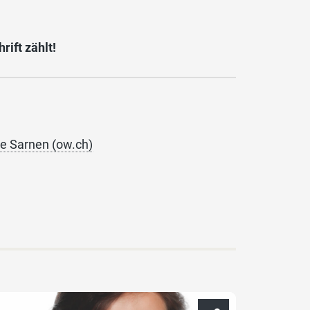
rift zählt!
ie Sarnen (ow.ch)