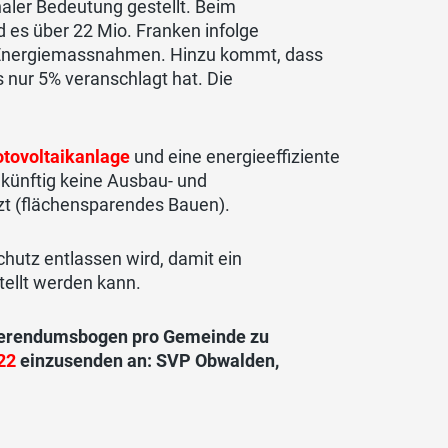
aler Bedeutung gestellt. Beim
 es über 22 Mio. Franken infolge
nd Energiemassnahmen. Hinzu kommt, dass
 nur 5% veranschlagt hat. Die
otovoltaikanlage
und eine energieeffiziente
künftig keine Ausbau- und
zt (flächensparendes Bauen).
hutz entlassen wird, damit ein
tellt werden kann.
Referendumsbogen pro Gemeinde zu
22
einzusenden an: SVP Obwalden,