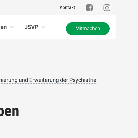
Kontakt
ien
JSVP
Mitmachen
nierung und Erweiterung der Psychiatrie
ben