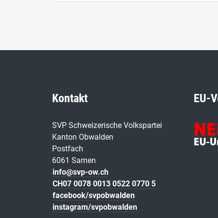
Kontakt
EU-V
SVP Schweizerische Volkspartei
Kanton Obwalden
Postfach
6061 Sarnen
info@svp-ow.ch
CH07 0078 0013 0522 0770 5
facebook/svpobwalden
instagram/svpobwalden