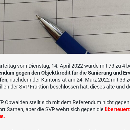
teitag vom Dienstag, 14. April 2022 wurde mit 73 zu 4 b
endum gegen den Objektkredit für die Sanierung und Erw
ifen
, nachdem der Kantonsrat am 24. März 2022 mit 33 
llen der SVP Fraktion beschlossen hat, dieses alte und
VP Obwalden stellt sich mit dem Referendum nicht gegen
rt Sarnen, aber die SVP wehrt sich gegen die
überteuer
us.