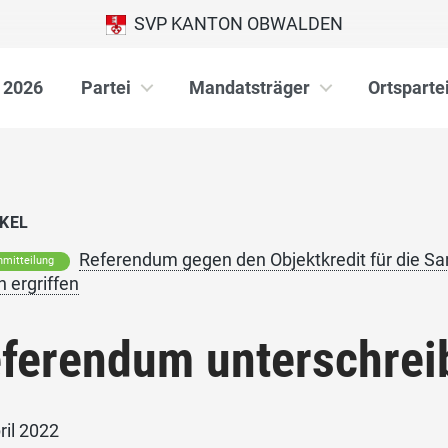
SVP KANTON OBWALDEN
 2026
Partei
Mandatsträger
Ortsparte
KEL
Referendum gegen den Objektkredit für die Sa
mitteilung
 ergriffen
ferendum unterschrei
ril 2022