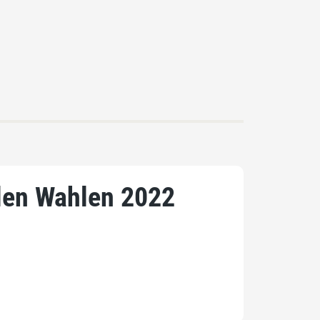
alen Wahlen 2022