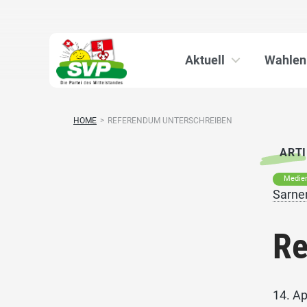
Aktuell
Wahlen
HOME
>
REFERENDUM UNTERSCHREIBEN
ARTI
Medien
Sarnen
Re
14. Ap