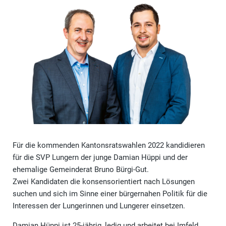
Für die kommenden Kantonsratswahlen 2022 kandidieren
für die SVP Lungern der junge Damian Hüppi und der
ehemalige Gemeinderat Bruno Bürgi-Gut.
Zwei Kandidaten die konsensorientiert nach Lösungen
suchen und sich im Sinne einer bürgernahen Politik für die
Interessen der Lungerinnen und Lungerer einsetzen.
Damian Hüppi ist 25-jährig, ledig und arbeitet bei Imfeld