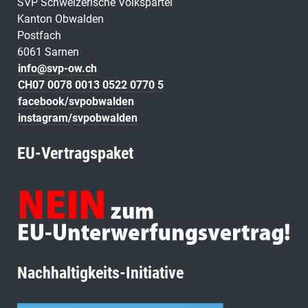
SVP Schweizerische Volkspartei
Kanton Obwalden
Postfach
6061 Sarnen
info@svp-ow.ch
CH07 0078 0013 0522 0770 5
facebook/svpobwalden
instagram/svpobwalden
EU-Vertragspaket
Nachhaltigkeits-Initiative