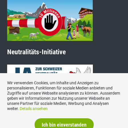
Neutralitäts-Initiative
Wir verwenden Cookies, um Inhalte und Anzeigen zu
personalisieren, Funktionen für soziale Medien anbieten und
Zugriffe auf unsere Webseite analysieren zu können. Ausserdem
geben wir Informationen zur Nutzung unserer Webseite an
unsere Partner für soziale Medien, Werbung und Analysen
weiter.
Details ansehen
Ich bin einverstanden
Impressum
|
Datenschutzerklärung
|
Kontakt