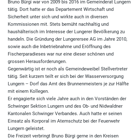
Bruno Bürgi war von 2009 bis 2016 im Gemeinderat Lungern
tätig. Dort hatte er das Departement Wirtschaft und
Sicherheit unter sich und wirkte auch in diversen
Kommissionen mit. Stets bemüht nachhaltig und
haushälterisch im Interesse der Lungerer Bevölkerung zu
handeln. Die Gründung der Lungerersee AG im Jahre 2010,
sowie auch die Inbetriebnahme und Eröffnung des
Fischerparadieses war nur eine dieser schönen und
grossen Herausforderungen.
Gegenwärtig ist er noch als Gemeindeweibel Stellvertreter
tätig. Seit kurzem teilt er sich bei der Wasserversorgung
Lungern – Dorf das Amt des Brunnenmeisters je zur Hälfte
mit einem Kollegen.
Er engagierte sich viele Jahre auch in den Vorständen der
Schwinger Sektion Lungern und des Ob- und Nidwaldner
Kantonalen Schwinger Verbandes. Auch hatte er seinen
Einsatz als Korporal im Atemschutz bei der Feuerwehr
Lungern geleistet.
Die Freizeit verbringt Bruno Bürgi gerne in den Kreisen