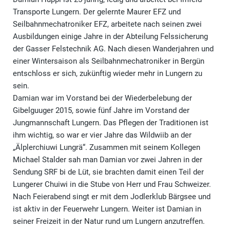
Transporte Lungern. Der gelernte Maurer EFZ und
Seilbahnmechatroniker EFZ, arbeitete nach seinen zwei
Ausbildungen einige Jahre in der Abteilung Felssicherung
der Gasser Felstechnik AG. Nach diesen Wanderjahren und
einer Wintersaison als Seilbahnmechatroniker in Bergün
entschloss er sich, zukünftig wieder mehr in Lungern zu
sein.
Damian war im Vorstand bei der Wiederbelebung der
Gibelguuger 2015, sowie fünf Jahre im Vorstand der
Jungmannschaft Lungern. Das Pflegen der Traditionen ist
ihm wichtig, so war er vier Jahre das Wildwiib an der
„Älplerchiuwi Lungrä“. Zusammen mit seinem Kollegen
Michael Stalder sah man Damian vor zwei Jahren in der
Sendung SRF bi de Lüt, sie brachten damit einen Teil der
Lungerer Chuiwi in die Stube von Herr und Frau Schweizer.
Nach Feierabend singt er mit dem Jodlerklub Bärgsee und
ist aktiv in der Feuerwehr Lungern. Weiter ist Damian in
seiner Freizeit in der Natur rund um Lungern anzutreffen.