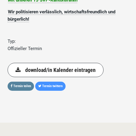
Mit unseren 13 SVP-Kantonsräten
Wir politisieren verlässlich, wirtschaftsfreundlich und
bürgerlich!
Typ:
Offizieller Termin
download/in Kalender eintragen
Termin teilen
Termin twittern