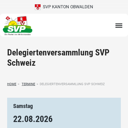
SVP KANTON OBWALDEN
Delegiertenversammlung SVP
Schweiz
HOME
>
TERMINE
>
DELEGIERTENVERSAMMLUNG SVP SCHWEIZ
Samstag
22.08.
2026