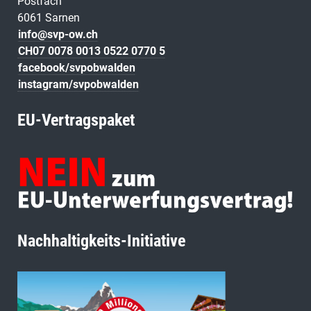
Postfach
6061 Sarnen
info@svp-ow.ch
CH07 0078 0013 0522 0770 5
facebook/svpobwalden
instagram/svpobwalden
EU-Vertragspaket
Nachhaltigkeits-Initiative