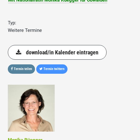
Mit Nationalrätin Monika Rüegger für Obwalden
Typ:
Weitere Termine
download/in Kalender eintragen
Termin teilen
Termin twittern