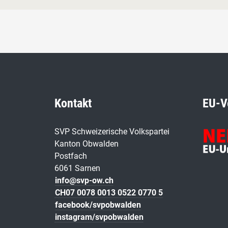
Kontakt
EU-V
SVP Schweizerische Volkspartei
Kanton Obwalden
Postfach
6061 Sarnen
info@svp-ow.ch
CH07 0078 0013 0522 0770 5
facebook/svpobwalden
instagram/svpobwalden