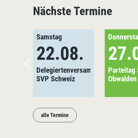
Nächste Termine
Samstag
Donnerst
22.08.
27.
Delegiertenversammlung
Parteitag
SVP Schweiz
Obwalden
alle Termine