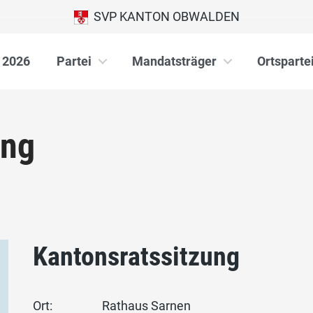
SVP KANTON OBWALDEN
 2026
Partei
Mandatsträger
Ortsparte
ung
Kantonsratssitzung
Ort:
Rathaus Sarnen