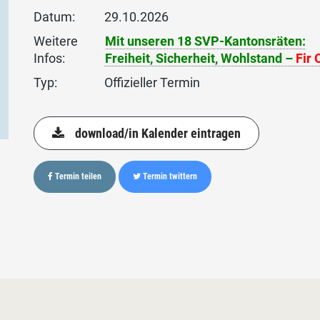
Datum:
29.10.2026
Weitere
Mit unseren 18 SVP-Kantonsräten:
Infos:
Freiheit, Sicherheit, Wohlstand –
Fir 
Typ:
Offizieller Termin
download/in Kalender eintragen
Termin teilen
Termin twittern