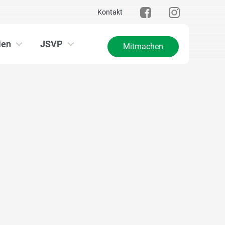
Kontakt
ien
JSVP
Mitmachen