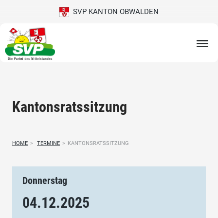
SVP KANTON OBWALDEN
Kantonsratssitzung
HOME
>
TERMINE
>
KANTONSRATSSITZUNG
Donnerstag
04.12.
2025