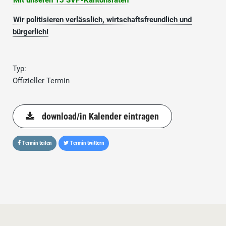
Mit unseren 13 SVP-Kantonsräten
Wir politisieren verlässlich, wirtschaftsfreundlich und
bürgerlich!
Typ:
Offizieller Termin
download/in Kalender eintragen
Termin teilen
Termin twittern