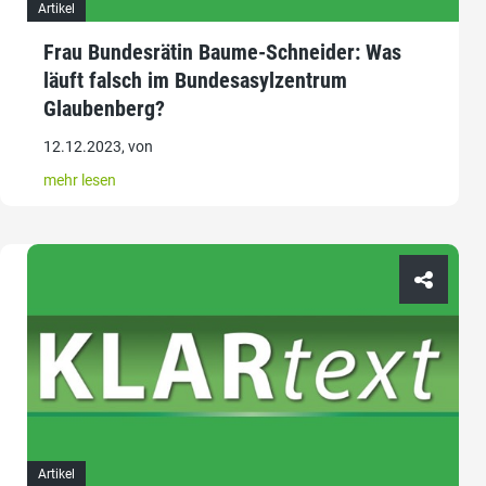
Artikel
Frau Bundesrätin Baume-Schneider: Was
läuft falsch im Bundesasylzentrum
Glaubenberg?
12.12.2023, von
mehr lesen
Artikel