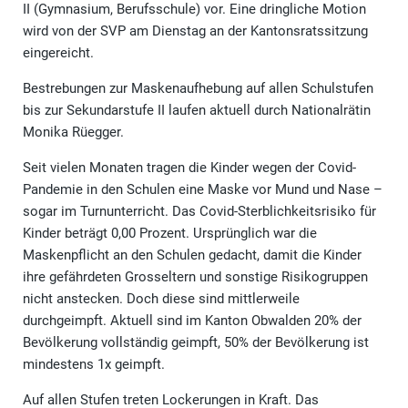
II (Gymnasium, Berufsschule) vor. Eine dringliche Motion
wird von der SVP am Dienstag an der Kantonsratssitzung
eingereicht.
Bestrebungen zur Maskenaufhebung auf allen Schulstufen
bis zur Sekundarstufe II laufen aktuell durch Nationalrätin
Monika Rüegger.
Seit vielen Monaten tragen die Kinder wegen der Covid-
Pandemie in den Schulen eine Maske vor Mund und Nase –
sogar im Turnunterricht. Das Covid-Sterblichkeitsrisiko für
Kinder beträgt 0,00 Prozent. Ursprünglich war die
Maskenpflicht an den Schulen gedacht, damit die Kinder
ihre gefährdeten Grosseltern und sonstige Risikogruppen
nicht anstecken. Doch diese sind mittlerweile
durchgeimpft. Aktuell sind im Kanton Obwalden 20% der
Bevölkerung vollständig geimpft, 50% der Bevölkerung ist
mindestens 1x geimpft.
Auf allen Stufen treten Lockerungen in Kraft. Das