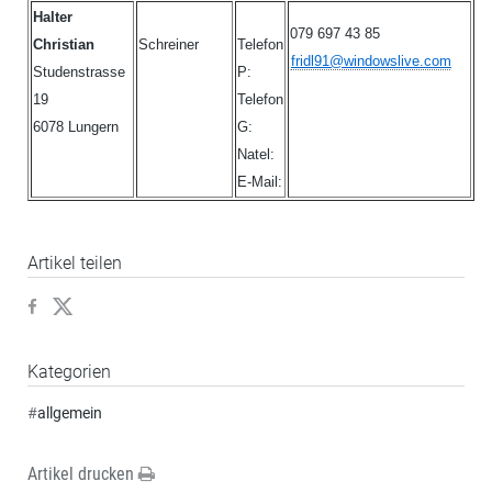
Halter
079 697 43 85
Christian
Schreiner
Telefon
fridl91@windowslive.com
Studenstrasse
P:
19
Telefon
6078 Lungern
G:
Natel:
E-Mail:
Artikel teilen
Kategorien
#
allgemein
Artikel drucken