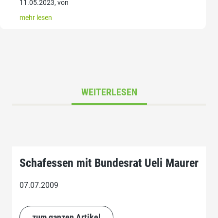
11.05.2023, von
mehr lesen
WEITERLESEN
Schafessen mit Bundesrat Ueli Maurer
07.07.2009
zum ganzen Artikel