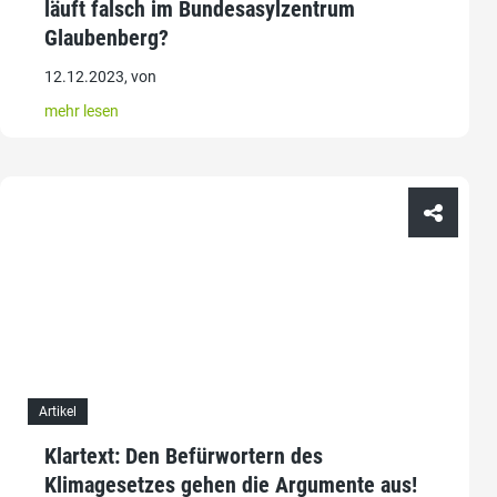
läuft falsch im Bundesasylzentrum
Glaubenberg?
12.12.2023, von
mehr lesen
Artikel
Klartext: Den Befürwortern des
Klimagesetzes gehen die Argumente aus!