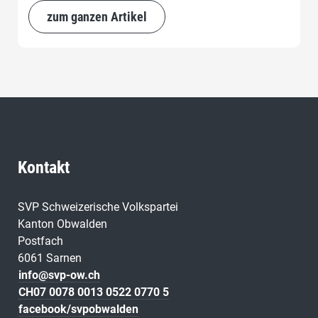
zum ganzen Artikel
Kontakt
SVP Schweizerische Volkspartei
Kanton Obwalden
Postfach
6061 Sarnen
info@svp-ow.ch
CH07 0078 0013 0522 0770 5
facebook/svpobwalden