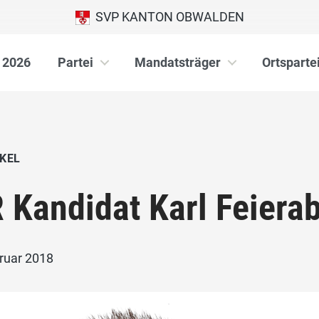
SVP KANTON OBWALDEN
 2026
Partei
Mandatsträger
Ortsparte
KEL
 Kandidat Karl Feiera
bruar 2018