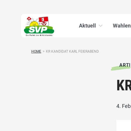
Aktuell
Wahlen
HOME
>
KR KANDIDAT KARL FEIERABEND
ARTI
KR
4. Fe