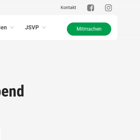
Kontakt
ien
JSVP
Mitmachen
bend