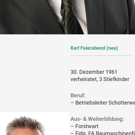
Karl Feierabend (neu)
————————————————–
30. Dezember 1961
verheiratet, 3 Stiefkinder
Beruf:
– Betriebsleiter Schotterw
Aus- & Weiterbildung:
– Forstwart
– Eidg. FA Baumaschinenf