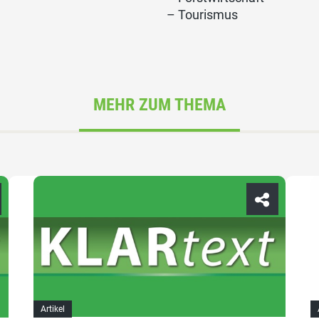
– Tourismus
MEHR ZUM THEMA
Artikel