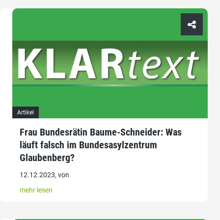
Artikel
Frau Bundesrätin Baume-Schneider: Was
läuft falsch im Bundesasylzentrum
Glaubenberg?
12.12.2023, von
mehr lesen