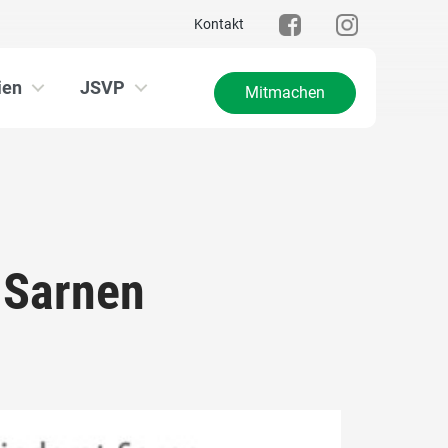
Kontakt
ien
JSVP
Mitmachen
 Sarnen