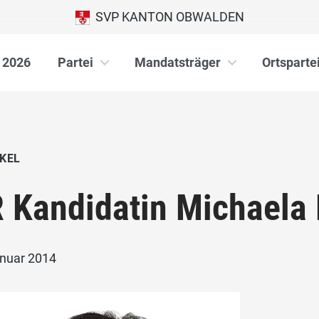
SVP KANTON OBWALDEN
 2026
Partei
Mandatsträger
Ortsparte
KEL
 Kandidatin Michaela
anuar 2014