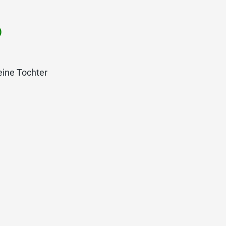
)
 eine Tochter