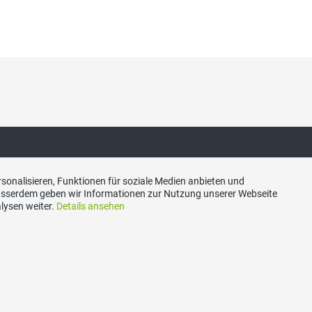
sonalisieren, Funktionen für soziale Medien anbieten und
ertragspaket
Nachhaltigkeits-Initia
Ausserdem geben wir Informationen zur Nutzung unserer Webseite
lysen weiter.
Details ansehen