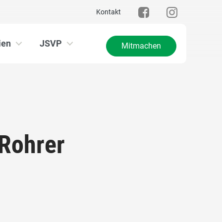
Kontakt
ien
JSVP
Mitmachen
 Rohrer