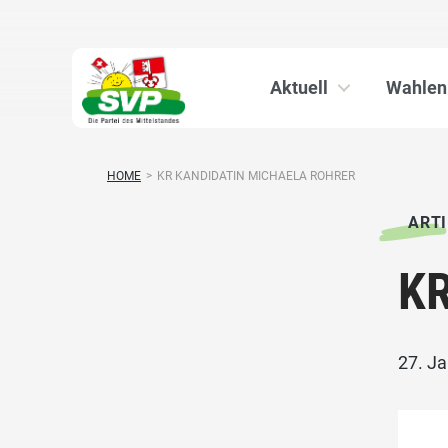
Aktuell
Wahlen
HOME
>
KR KANDIDATIN MICHAELA ROHRER
ARTI
KR
27. J