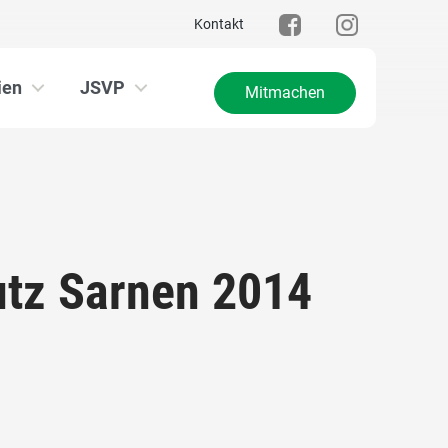
Kontakt
ien
JSVP
Mitmachen
tz Sarnen 2014