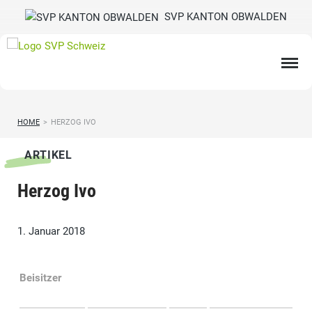
SVP KANTON OBWALDEN
HOME
>
HERZOG IVO
ARTIKEL
Herzog Ivo
1. Januar 2018
Beisitzer