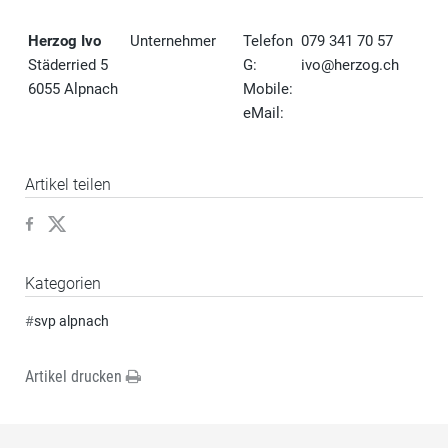
Herzog Ivo
Unternehmer
Telefon
079 341 70 57
Städerried 5
G:
i
vo@herzog.ch
6055 Alpnach
Mobile:
eMail:
Artikel teilen
Kategorien
#
svp alpnach
Artikel drucken