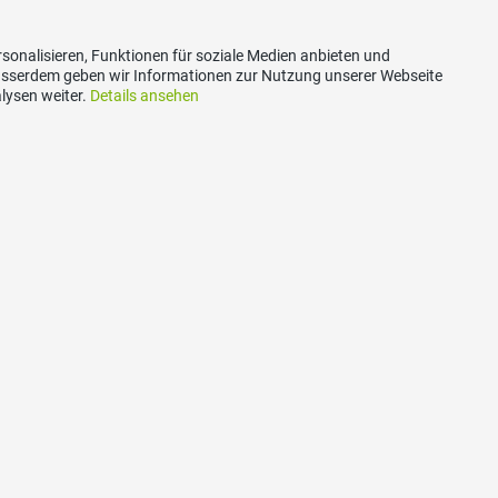
sonalisieren, Funktionen für soziale Medien anbieten und
Ausserdem geben wir Informationen zur Nutzung unserer Webseite
lysen weiter.
Details ansehen
ertragspaket
Nachhaltigkeits-Initia