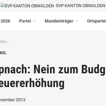
SVP KANTON OBWALDEN
 2026
Partei
Mandatsträger
Ortsparte
ERH...
KEL
pnach: Nein zum Budg
euererhöhung
ovember 2013