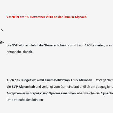
2 x NEIN am 15. Dezember 2013 an der Urne in Alpnach
Die SVP Alpnach
lehnt die Steuererhöhung
von 4.3 auf 4.65 Einheiten, was
entspricht, klar
ab
.
Auch das
Budget 2014 mit einem Defizit von 1.177 Millionen
– trotz gepla
die SVP Alpnach ab
und verlangt vom Gemeinderat endlich ein ausgeglich
Aufgabenverzichtspaket und Sparmassnahmen
, über welche die Alpnach
Urne entscheiden können.