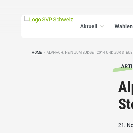
Aktuell
Wahlen
HOME
>
ALPNACH: NEIN ZUM BUDGET 2014 UND ZUR STEUER
ARTI
Al
St
21. N