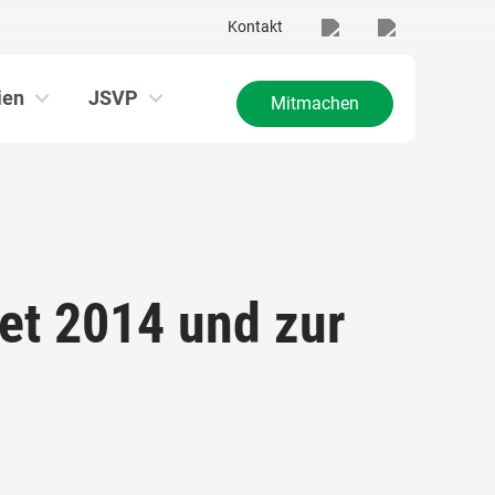
Kontakt
ien
JSVP
Mitmachen
et 2014 und zur