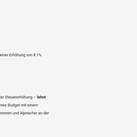
 einer Erhöhung von 8.1%
nter Steuererhöhung –
lehnt
enes Budget mit einem
erinnen und Alpnacher an der