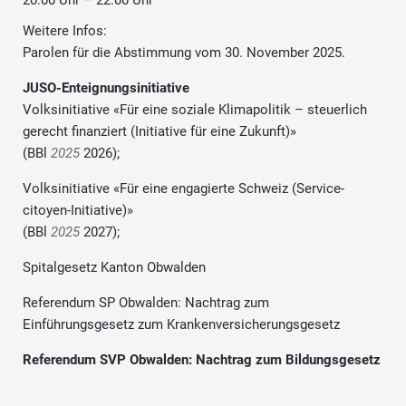
20:00 Uhr – 22:00 Uhr
Weitere Infos:
Parolen für die Abstimmung vom 30. November 2025.
JUSO-Enteignungsinitiative
Volksinitiative «Für eine soziale Klimapolitik – steuerlich
gerecht finanziert (Initiative für eine Zukunft)»
(BBl
2025
2026);
Volksinitiative «Für eine engagierte Schweiz (Service-
citoyen-Initiative)»
(BBl
2025
2027);
Spitalgesetz Kanton Obwalden
Referendum SP Obwalden: Nachtrag zum
Einführungsgesetz zum Krankenversicherungsgesetz
Referendum SVP Obwalden: Nachtrag zum Bildungsgesetz