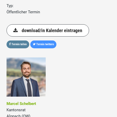
Typ:
Öffentlicher Termin
download/in Kalender eintragen
Termin teilen
Termin twittern
Marcel Schelbert
Kantonsrat
Alpnach (OW)