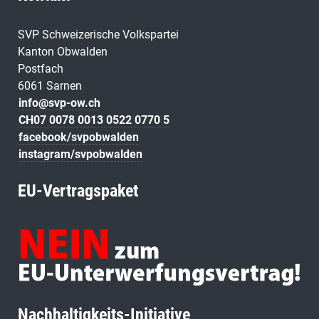
SVP Schweizerische Volkspartei
Kanton Obwalden
Postfach
6061 Sarnen
info@svp-ow.ch
CH07 0078 0013 0522 0770 5
facebook/svpobwalden
instagram/svpobwalden
EU-Vertragspaket
Nachhaltigkeits-Initiative