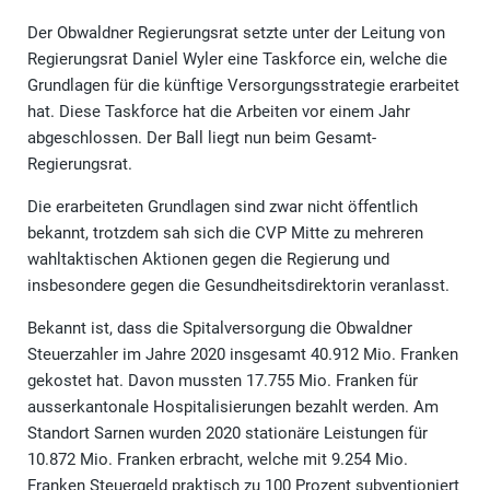
Der Obwaldner Regierungsrat setzte unter der Leitung von
Regierungsrat Daniel Wyler eine Taskforce ein, welche die
Grundlagen für die künftige Versorgungsstrategie erarbeitet
hat. Diese Taskforce hat die Arbeiten vor einem Jahr
abgeschlossen. Der Ball liegt nun beim Gesamt-
Regierungsrat.
Die erarbeiteten Grundlagen sind zwar nicht öffentlich
bekannt, trotzdem sah sich die CVP Mitte zu mehreren
wahltaktischen Aktionen gegen die Regierung und
insbesondere gegen die Gesundheitsdirektorin veranlasst.
Bekannt ist, dass die Spitalversorgung die Obwaldner
Steuerzahler im Jahre 2020 insgesamt 40.912 Mio. Franken
gekostet hat. Davon mussten 17.755 Mio. Franken für
ausserkantonale Hospitalisierungen bezahlt werden. Am
Standort Sarnen wurden 2020 stationäre Leistungen für
10.872 Mio. Franken erbracht, welche mit 9.254 Mio.
Franken Steuergeld praktisch zu 100 Prozent subventioniert