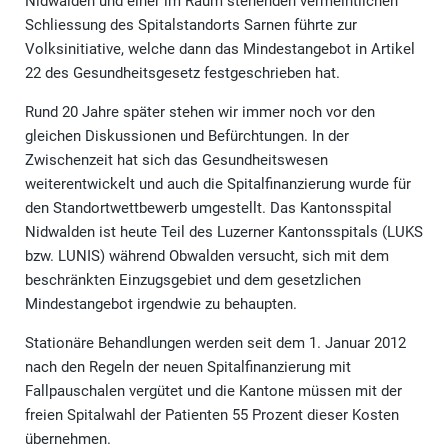
Nidwalden und einer im Raum stehenden vermeintlichen
Schliessung des Spitalstandorts Sarnen führte zur
Volksinitiative, welche dann das Mindestangebot in Artikel
22 des Gesundheitsgesetz festgeschrieben hat.
Rund 20 Jahre später stehen wir immer noch vor den
gleichen Diskussionen und Befürchtungen. In der
Zwischenzeit hat sich das Gesundheitswesen
weiterentwickelt und auch die Spitalfinanzierung wurde für
den Standortwettbewerb umgestellt. Das Kantonsspital
Nidwalden ist heute Teil des Luzerner Kantonsspitals (LUKS
bzw. LUNIS) während Obwalden versucht, sich mit dem
beschränkten Einzugsgebiet und dem gesetzlichen
Mindestangebot irgendwie zu behaupten.
Stationäre Behandlungen werden seit dem 1. Januar 2012
nach den Regeln der neuen Spitalfinanzierung mit
Fallpauschalen vergütet und die Kantone müssen mit der
freien Spitalwahl der Patienten 55 Prozent dieser Kosten
übernehmen.