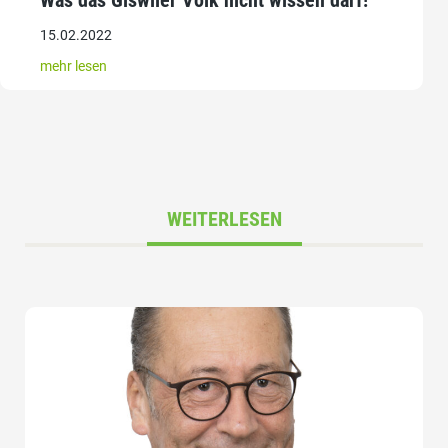
Was das Giswiler Volk nicht wissen darf!
15.02.2022
mehr lesen
WEITERLESEN