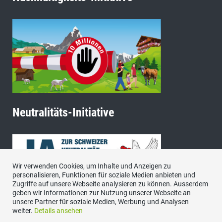
Neutralitäts-Initiative
Wir verwenden Cookies, um Inhalte und Anzeigen zu
personalisieren, Funktionen für soziale Medien anbieten und
Zugriffe auf unsere Webseite analysieren zu können. Ausserdem
geben wir Informationen zur Nutzung unserer Webseite an
unsere Partner für soziale Medien, Werbung und Analysen
weiter.
Details ansehen