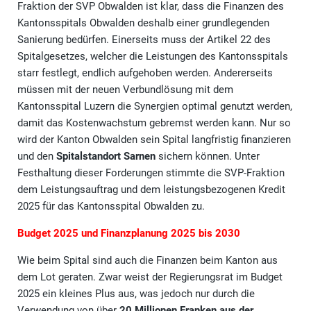
Fraktion der SVP Obwalden ist klar, dass die Finanzen des
Kantonsspitals Obwalden deshalb einer grundlegenden
Sanierung bedürfen. Einerseits muss der Artikel 22 des
Spitalgesetzes, welcher die Leistungen des Kantonsspitals
starr festlegt, endlich aufgehoben werden. Andererseits
müssen mit der neuen Verbundlösung mit dem
Kantonsspital Luzern die Synergien optimal genutzt werden,
damit das Kostenwachstum gebremst werden kann. Nur so
wird der Kanton Obwalden sein Spital langfristig finanzieren
und den
Spitalstandort Sarnen
sichern können. Unter
Festhaltung dieser Forderungen stimmte die SVP-Fraktion
dem Leistungsauftrag und dem leistungsbezogenen Kredit
2025 für das Kantonsspital Obwalden zu.
Budget 2025 und Finanzplanung 2025 bis 2030
Wie beim Spital sind auch die Finanzen beim Kanton aus
dem Lot geraten. Zwar weist der Regierungsrat im Budget
2025 ein kleines Plus aus, was jedoch nur durch die
Verwendung von über
20 Millionen Franken aus der