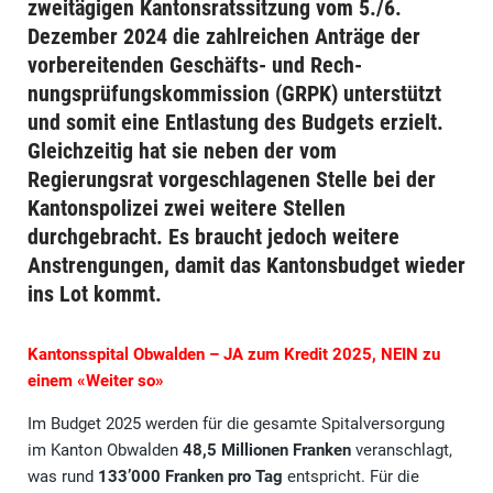
zweitägigen Kantonsratssitzung vom 5./6.
Dezember 2024 die zahlreichen Anträge der
vorbereitenden Geschäfts- und Rech-
nungsprüfungskommission (GRPK) unterstützt
und somit eine Entlastung des Budgets erzielt.
Gleichzeitig hat sie neben der vom
Regierungsrat vorgeschlagenen Stelle bei der
Kantonspolizei zwei weitere Stellen
durchgebracht. Es braucht jedoch weitere
Anstrengungen, damit das Kantonsbudget wieder
ins Lot kommt.
Kantonsspital Obwalden – JA zum Kredit 2025, NEIN zu
einem «Weiter so»
Im Budget 2025 werden für die gesamte Spitalversorgung
im Kanton Obwalden
48,5 Millionen Franken
veranschlagt,
was rund
133’000 Franken pro Tag
entspricht. Für die