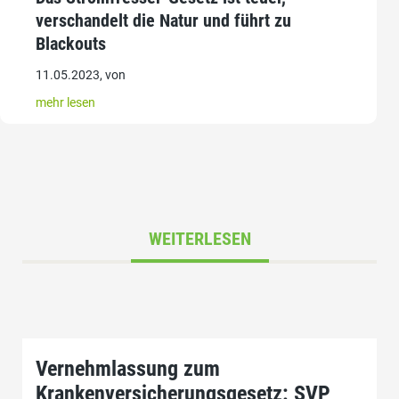
verschandelt die Natur und führt zu
Blackouts
11.05.2023, von
mehr lesen
WEITERLESEN
Vernehmlassung zum
Krankenversicherungsgesetz: SVP