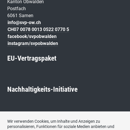
Kanton Obwalden
Postfach
6061 Sarnen
info@svp-ow.ch
CH07 0078 0013 0522 0770 5
facebook/svpobwalden
instagram/svpobwalden
EU-Vertragspaket
Nachhaltigkeits-Initiative
Neutralitäts-Initiative
Wir verwenden Cookies, um Inhalte und Anzeigen zu
personalisieren, Funktionen für soziale Medien anbieten und