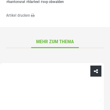
#
kantonsrat
#
klartext
#
svp obwalden
Artikel drucken
MEHR ZUM THEMA