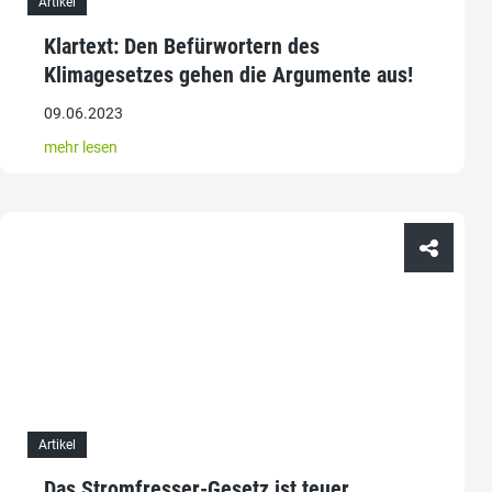
Artikel
Klartext: Den Befürwortern des
Klimagesetzes gehen die Argumente aus!
09.06.2023
mehr lesen
Artikel
Das Stromfresser-Gesetz ist teuer,