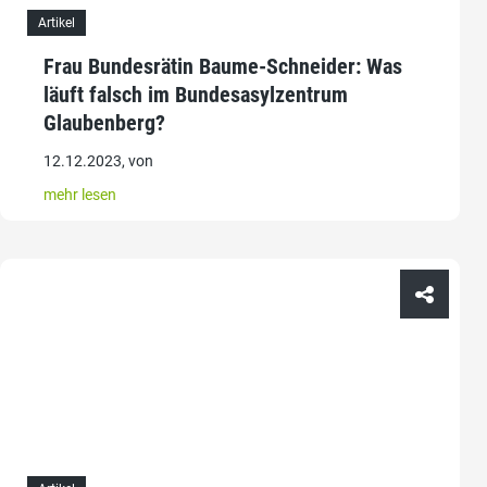
Artikel
Frau Bundesrätin Baume-Schneider: Was
läuft falsch im Bundesasylzentrum
Glaubenberg?
12.12.2023, von
mehr lesen