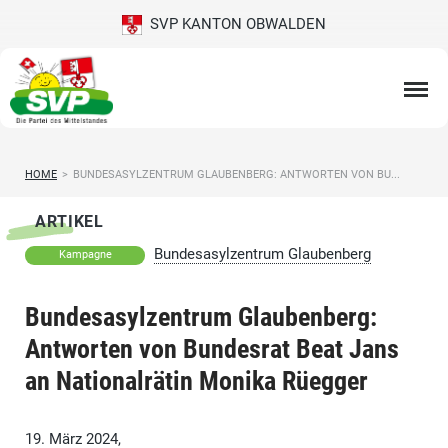
SVP KANTON OBWALDEN
HOME
>
BUNDESASYLZENTRUM GLAUBENBERG: ANTWORTEN VON BU...
ARTIKEL
Bundesasylzentrum Glaubenberg
Kampagne
Bundesasylzentrum Glaubenberg:
Antworten von Bundesrat Beat Jans
an Nationalrätin Monika Rüegger
19. März 2024,