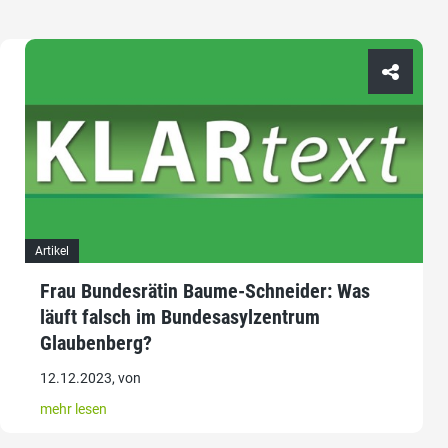
Artikel
Frau Bundesrätin Baume-Schneider: Was
läuft falsch im Bundesasylzentrum
Glaubenberg?
12.12.2023, von
mehr lesen