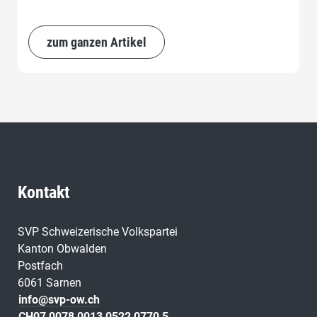
zum ganzen Artikel
Kontakt
SVP Schweizerische Volkspartei
Kanton Obwalden
Postfach
6061 Sarnen
info@svp-ow.ch
CH07 0078 0013 0522 0770 5