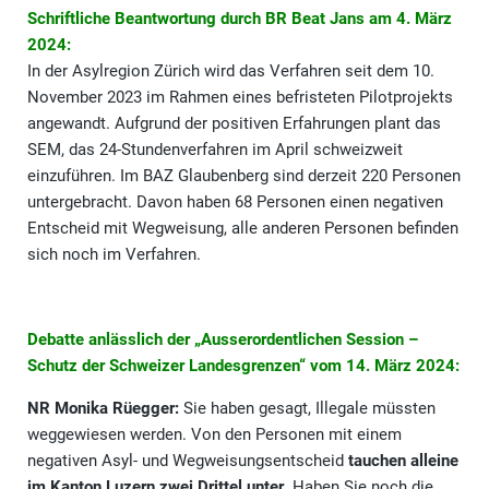
Schriftliche Beantwortung durch BR Beat Jans am 4. März
2024:
In der Asylregion Zürich wird das Verfahren seit dem 10.
November 2023 im Rahmen eines befristeten Pilotprojekts
angewandt. Aufgrund der positiven Erfahrungen plant das
SEM, das 24-Stundenverfahren im April schweizweit
einzuführen. Im BAZ Glaubenberg sind derzeit 220 Personen
untergebracht. Davon haben 68 Personen einen negativen
Entscheid mit Wegweisung, alle anderen Personen befinden
sich noch im Verfahren.
Debatte anlässlich der „Ausserordentlichen Session –
Schutz der Schweizer Landesgrenzen“ vom 14. März 2024:
NR Monika Rüegger:
Sie haben gesagt, Illegale müssten
weggewiesen werden. Von den Personen mit einem
negativen Asyl- und Wegweisungsentscheid
tauchen alleine
im Kanton Luzern zwei Drittel unter
. Haben Sie noch die