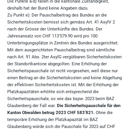
Die Punkte a-d) fallen in die kantonale Zuständigkeit,
deshalb hat der Bund keine Angaben dazu.
Zu Punkt e): Der Pauschalbeitrag des Bundes an die
Sicherheitskosten bemisst sich gemäss Art. 41 AsylV 2
nach der Grösse der Unterkünfte des Bundes. Der
Jahresansatz von CHF 113’579.90 wird pro 100
Unterbringungsplätze in Zentren des Bundes ausgerichtet.
Mit dem ausgerichteten Pauschalbeitrag sind sämtliche
nach Art. 91 Abs. 2ter AsylG vergütbaren Sicherheitskosten
der Standortkantone abgegolten. Eine Erhöhung der
Sicherheitspauschale ist nicht vorgesehen, weil diese nur
einen Beitrag an die Sicherheitskosten und keine Abgeltung
der effektiven Sicherheitskosten ist. Mit der Erhöhung der
Platzkapazitäten erhöhte sich entsprechend die
Sicherheitspauschale, so wie das bspw. 2023 beim BAZ
Glaubenberg der Fall war.
Die Sicherheitspauschale für den
Kanton Obwalden betrug 2023 CHF 583’821.
Ohne die
temporäre Erhöhung der Platzkapazität im BAZ
Glaubenberg würde sich die Pauschale für 2023 auf CHF